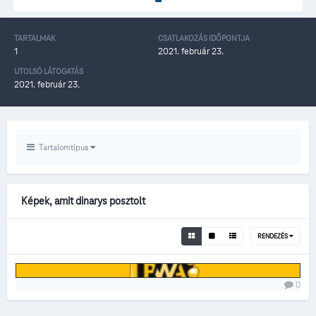
TARTALMAK
CSATLAKOZÁS IDŐPONTJA
1
2021. február 23.
UTOLSÓ LÁTOGATÁS
2021. február 23.
Tartalomtípus
Képek, amit dinarys posztolt
RENDEZÉS
0