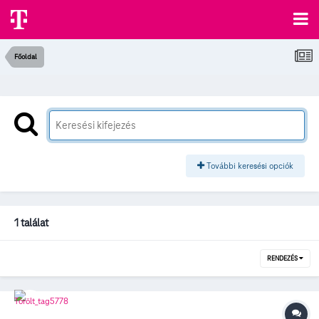
Főoldal
További keresési opciók
1 találat
RENDEZÉS