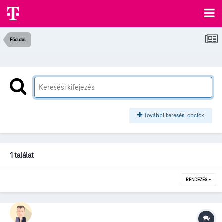
Főoldal
További keresési opciók
1 találat
RENDEZÉS