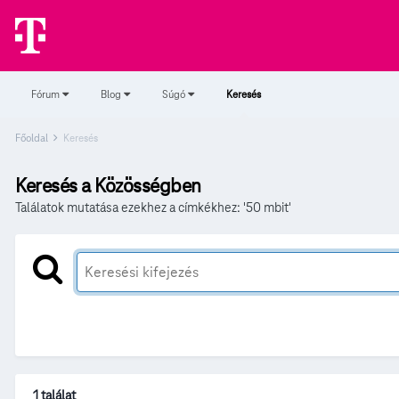
Fórum
Blog
Súgó
Keresés
Főoldal
Keresés
Keresés a Közösségben
Találatok mutatása ezekhez a címkékhez: '50 mbit'
1 találat