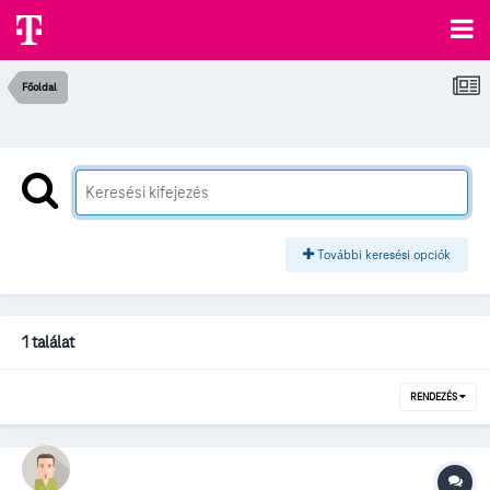
Főoldal
További keresési opciók
1 találat
RENDEZÉS