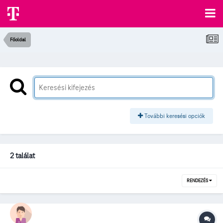
Főoldal
További keresési opciók
2 találat
RENDEZÉS