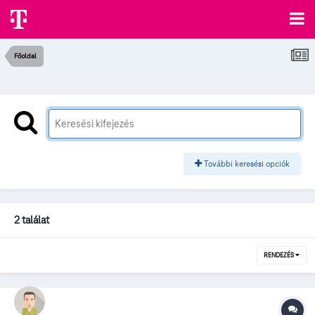
Főoldal
További keresési opciók
2 találat
RENDEZÉS