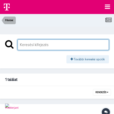
Főoldal
További keresési opciók
1 találat
RENDEZÉS