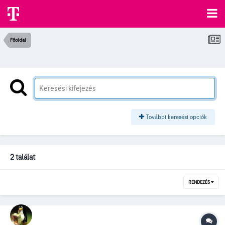
Főoldal
További keresési opciók
2 találat
RENDEZÉS