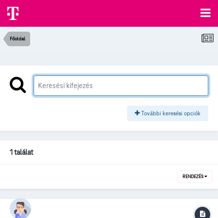
Főoldal
További keresési opciók
1 találat
RENDEZÉS