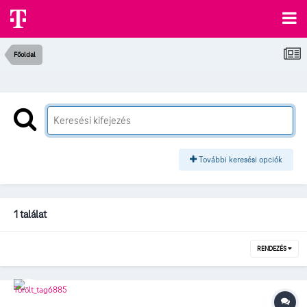
Főoldal
További keresési opciók
1 találat
RENDEZÉS