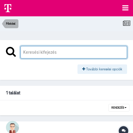
Főoldal
További keresési opciók
1 találat
RENDEZÉS