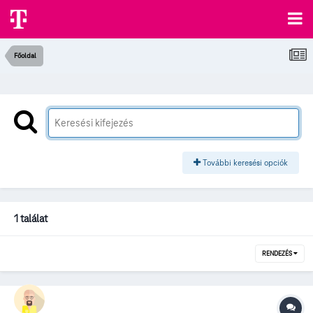
Főoldal
További keresési opciók
1 találat
RENDEZÉS