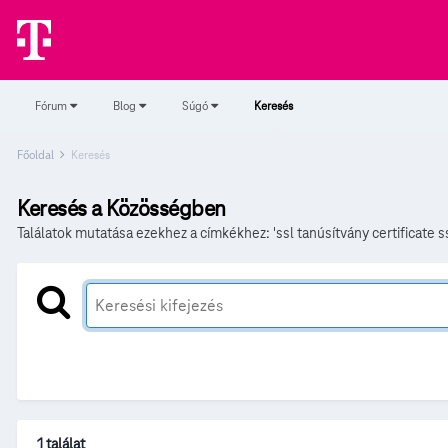
Fórum
Blog
Súgó
Keresés
Főoldal
Keresés
Keresés a Közösségben
Találatok mutatása ezekhez a címkékhez: 'ssl tanúsítvány certificate s
1 találat