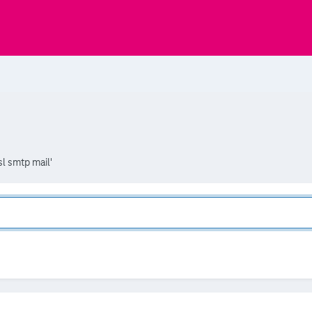
sl smtp mail'