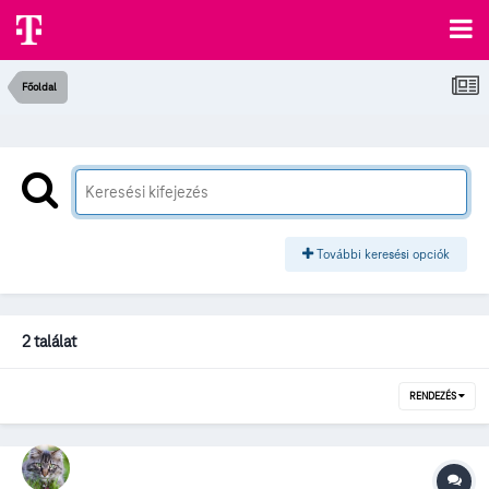
Főoldal
További keresési opciók
2 találat
RENDEZÉS