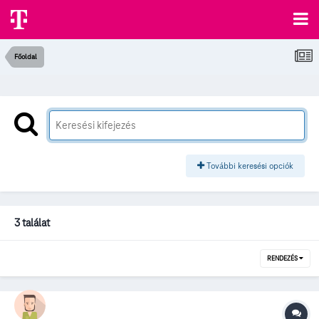
Főoldal
További keresési opciók
3 találat
RENDEZÉS