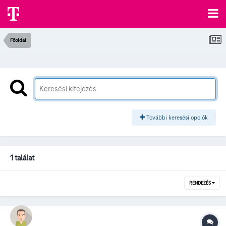
Főoldal
További keresési opciók
1 találat
RENDEZÉS