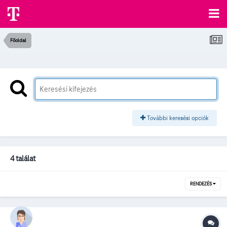
Főoldal
További keresési opciók
4 találat
RENDEZÉS