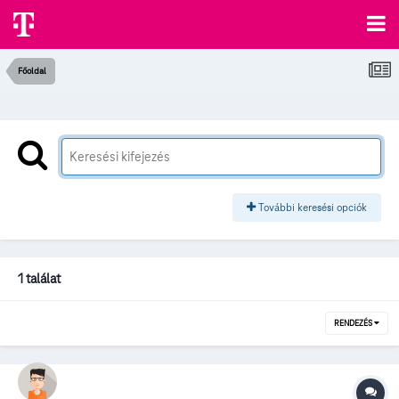
Főoldal
További keresési opciók
1 találat
RENDEZÉS