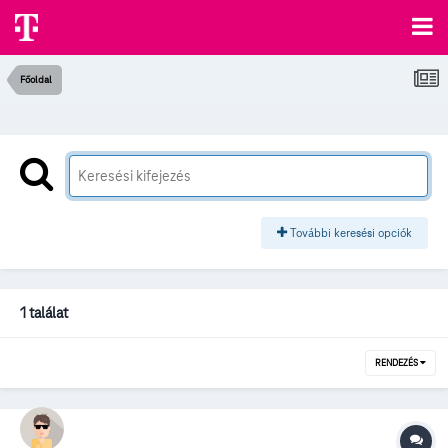
Főoldal
További keresési opciók
1 találat
RENDEZÉS