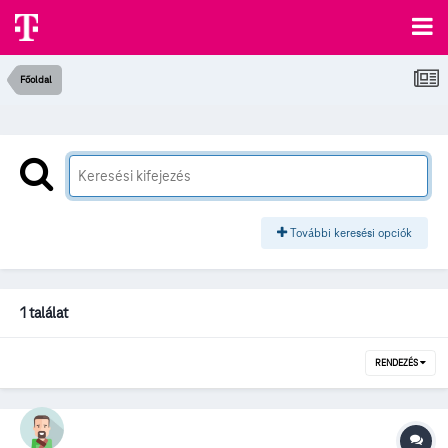
Főoldal
További keresési opciók
1 találat
RENDEZÉS