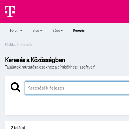
Fórum
Blog
Súgó
Keresés
Főoldal
Keresés
Keresés a Közösségben
Találatok mutatása ezekhez a címkékhez: 'szoftver'
2 találat