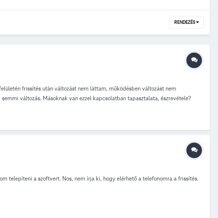
RENDEZÉS
ületén frissítés után változást nem láttam, működésben változást nem
g semmi változás. Másoknak van ezzel kapcsolatban tapasztalata, észrevétele?
telepíteni a szoftvert. Nos, nem írja ki, hogy elérhető a telefonomra a frissítés.