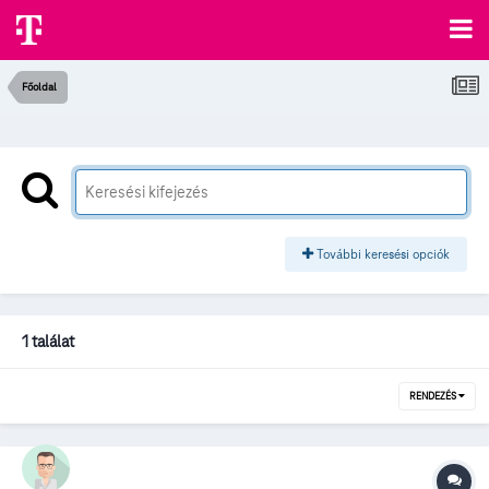
Főoldal
További keresési opciók
1 találat
RENDEZÉS