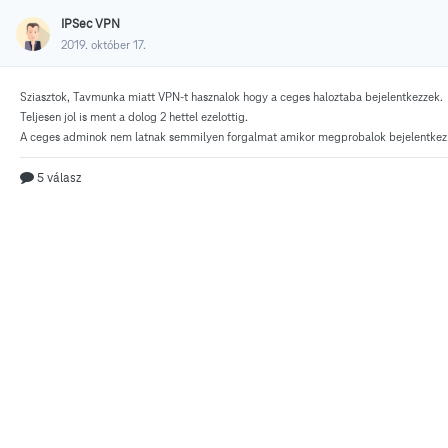
IPSec VPN
2019. október 17.
Sziasztok, Tavmunka miatt VPN-t hasznalok hogy a
ceges haloztaba bejelentkezzek.
Teljesen jol is ment a dolog 2 hettel ezelottig.
5 válasz