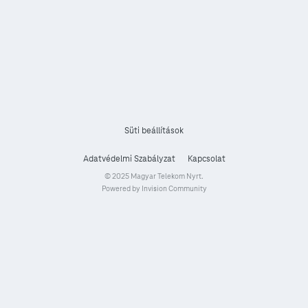
Süti beállítások
Adatvédelmi Szabályzat
Kapcsolat
© 2025 Magyar Telekom Nyrt.
Powered by Invision Community