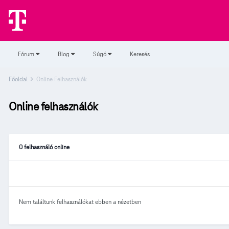
Fórum
Blog
Súgó
Keresés
Főoldal
Online Felhasználók
Online felhasználók
0 felhasználó online
Nem találtunk felhasználókat ebben a nézetben