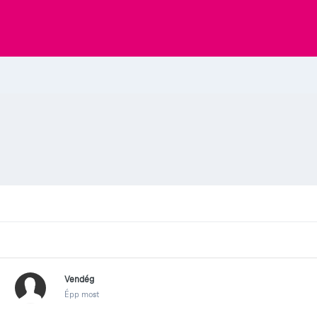
Vendég
Épp most