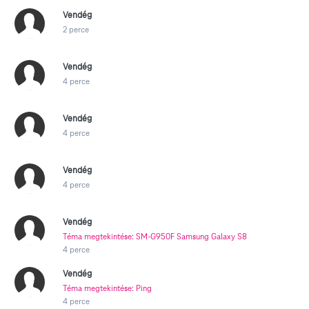
Vendég
2 perce
Vendég
4 perce
Vendég
4 perce
Vendég
4 perce
Vendég
Téma megtekintése: SM-G950F Samsung Galaxy S8
4 perce
Vendég
Téma megtekintése: Ping
4 perce