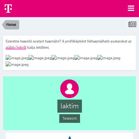
Főoldal
Szeretne hasonló avatart használni? A profilképként felhasználható avatarokat az
alábbi linkről
tudja letölteni.
laktim
Telekom