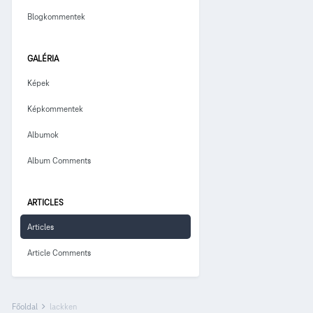
Blogkommentek
GALÉRIA
Képek
Képkommentek
Albumok
Album Comments
ARTICLES
Articles
Article Comments
Főoldal
lackken