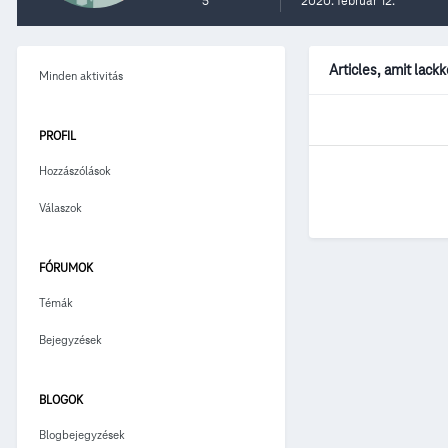
5
2020. február 12.
Articles, amit lack
Minden aktivitás
PROFIL
Hozzászólások
Válaszok
FÓRUMOK
Témák
Bejegyzések
BLOGOK
Blogbejegyzések