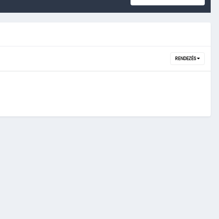
RENDEZÉS