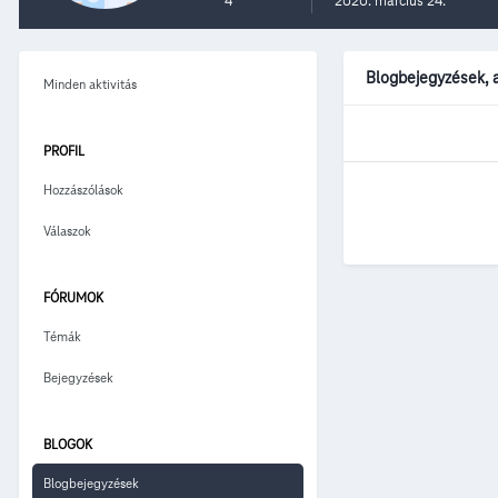
4
2020. március 24.
Blogbejegyzések, a
Minden aktivitás
PROFIL
Hozzászólások
Válaszok
FÓRUMOK
Témák
Bejegyzések
BLOGOK
Blogbejegyzések