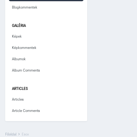
Blogkommentek
GALÉRIA
Képek
Képkommentek
Albumok
Album Comments
ARTICLES
Articles
Article Comments
Főoldal
Esox