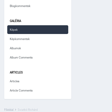
Blogkommentek
GALÉRIA
Képek
Képkommentek
Albumok
Album Comments
ARTICLES
Articles
Article Comments
Főoldal
Sviatkó Richárd