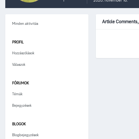
1
2020. november 16.
Article Comments,
Minden aktivitás
PROFIL
Hozzászólások
Válaszok
FÓRUMOK
Témák
Bejegyzések
BLOGOK
Blogbejegyzések