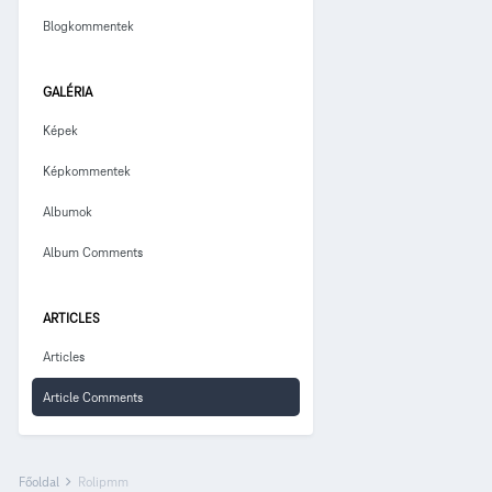
Blogkommentek
GALÉRIA
Képek
Képkommentek
Albumok
Album Comments
ARTICLES
Articles
Article Comments
Főoldal
Rolipmm