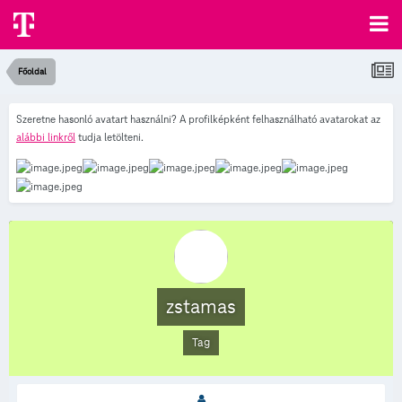
Főoldal
Szeretne hasonló avatart használni? A profilképként felhasználható avatarokat az
alábbi linkről
tudja letölteni.
zstamas
Tag