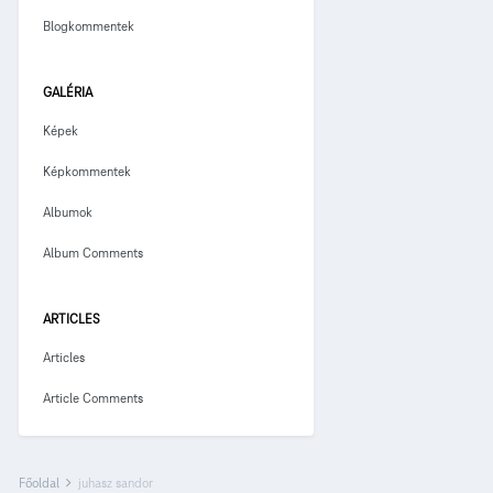
Blogkommentek
GALÉRIA
Képek
Képkommentek
Albumok
Album Comments
ARTICLES
Articles
Article Comments
Főoldal
juhasz sandor