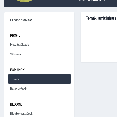
1
2020. november 23.
Témák, amit juhasz
Minden aktivitás
PROFIL
Hozzászólások
Válaszok
FÓRUMOK
Témák
Bejegyzések
BLOGOK
Blogbejegyzések