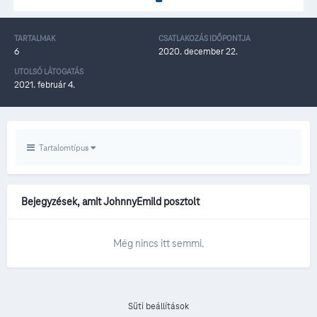
TARTALMAK
CSATLAKOZÁS IDŐPONTJA
6
2020. december 22.
UTOLSÓ LÁTOGATÁS
2021. február 4.
Tartalomtípus
Bejegyzések, amit JohnnyEmild posztolt
Még nincs itt semmi.
Süti beállítások