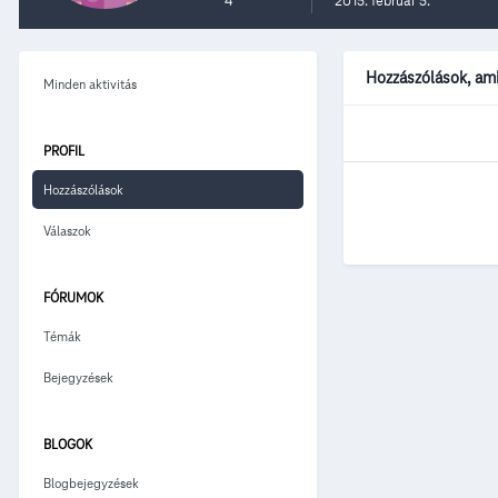
4
2015. február 5.
Hozzászólások, ami
Minden aktivitás
PROFIL
Hozzászólások
Válaszok
FÓRUMOK
Témák
Bejegyzések
BLOGOK
Blogbejegyzések