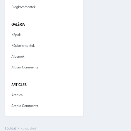
Blogkommentek
GALÉRIA
Képek
Képkommentek
Albumok
Album Comments
ARTICLES
Articles
Article Comments
Főoldal
kovacsferi