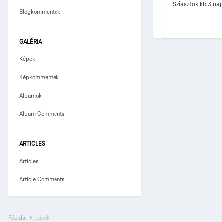
Sziasztok kb 3 nap
Blogkommentek
GALÉRIA
Képek
Képkommentek
Albumok
Album Comments
ARTICLES
Articles
Article Comments
Főoldal
Lázòk