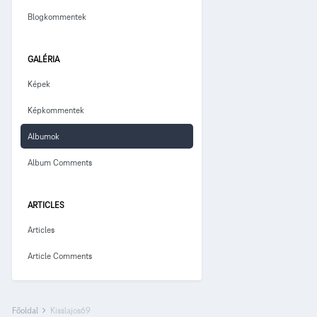
Blogkommentek
GALÉRIA
Képek
Képkommentek
Albumok
Album Comments
ARTICLES
Articles
Article Comments
Főoldal
Kisslajos69