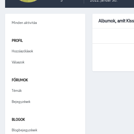
3
2022. január 30.
Albumok, amit Kiss
Minden aktivitás
PROFIL
Hozzászólások
Válaszok
FÓRUMOK
Témák
Bejegyzések
BLOGOK
Blogbejegyzések