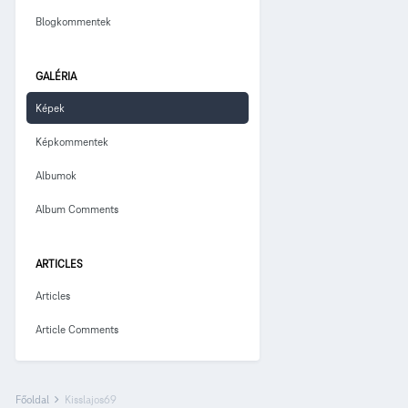
Blogkommentek
GALÉRIA
Képek
Képkommentek
Albumok
Album Comments
ARTICLES
Articles
Article Comments
Főoldal
Kisslajos69