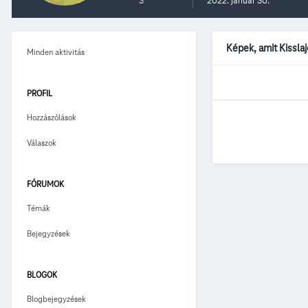
3
2022. január 30.
Képek, amit Kissla
Minden aktivitás
PROFIL
Hozzászólások
Válaszok
FÓRUMOK
Témák
Bejegyzések
BLOGOK
Blogbejegyzések