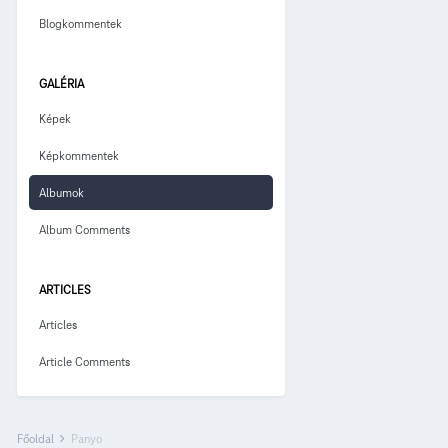
Blogkommentek
GALÉRIA
Képek
Képkommentek
Albumok
Album Comments
ARTICLES
Articles
Article Comments
Főoldal
Panyo