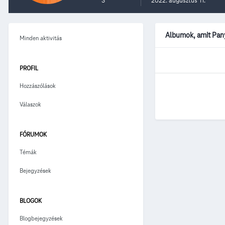
3
2022. augusztus 11.
Albumok, amit Pan
Minden aktivitás
PROFIL
Hozzászólások
Válaszok
FÓRUMOK
Témák
Bejegyzések
BLOGOK
Blogbejegyzések