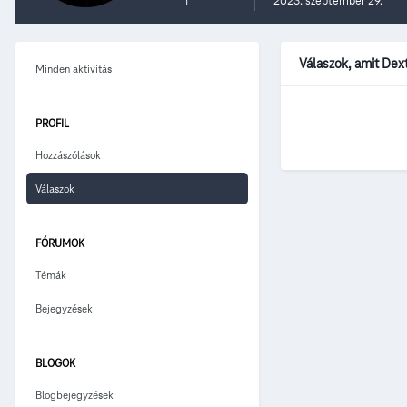
1
2023. szeptember 29.
Válaszok, amit Dex
Minden aktivitás
PROFIL
Hozzászólások
Válaszok
FÓRUMOK
Témák
Bejegyzések
BLOGOK
Blogbejegyzések