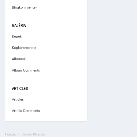
Blogkommentek
GALÉRIA
Képek
Képkommentek
Albumok
Album Comments
ARTICLES
Articles
Article Comments
Főoldal
Dexter Morgan