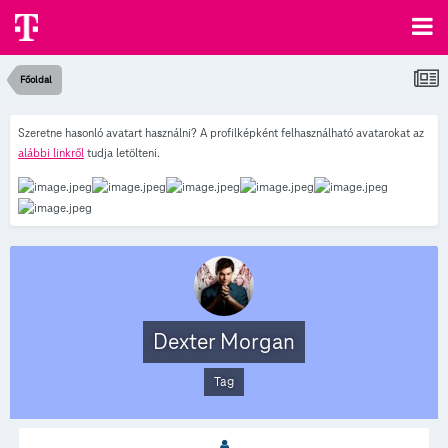
Főoldal
Szeretne hasonló avatart használni? A profilképként felhasználható avatarokat az
alábbi linkről
tudja letölteni.
Dexter Morgan
Tag