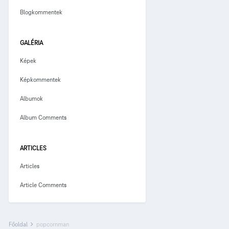
Blogkommentek
GALÉRIA
Képek
Képkommentek
Albumok
Album Comments
ARTICLES
Articles
Article Comments
Főoldal
popcornman