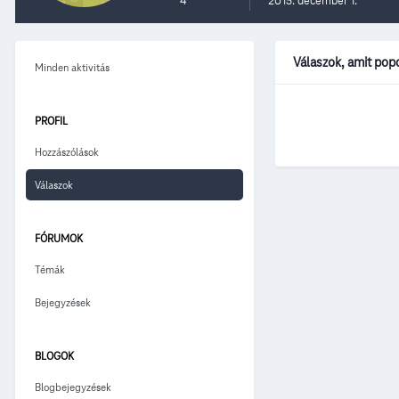
4
2015. december 1.
Válaszok, amit pop
Minden aktivitás
PROFIL
Hozzászólások
Válaszok
FÓRUMOK
Témák
Bejegyzések
BLOGOK
Blogbejegyzések