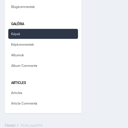
Blogkommentek
GALÉRIA
Képek
Képkommentek
Albumok
Album Comments
ARTICLES
Articles
Article Comments
Főoldal
Törölt_tag6294