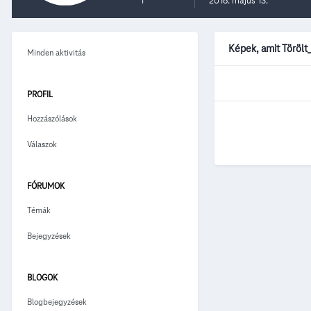
1
2016. május 13.
Képek, amit Törölt
Minden aktivitás
PROFIL
Hozzászólások
Válaszok
FÓRUMOK
Témák
Bejegyzések
BLOGOK
Blogbejegyzések