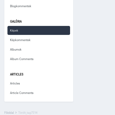
Blogkommentek
GALÉRIA
Képek
Képkommentek
Albumok
Album Comments
ARTICLES
Articles
Article Comments
Főoldal
Törölt_tag7514