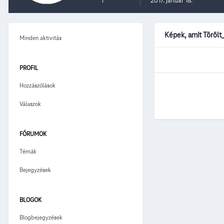
1
2017. január 18.
Képek, amit Törölt
Minden aktivitás
PROFIL
Hozzászólások
Válaszok
FÓRUMOK
Témák
Bejegyzések
BLOGOK
Blogbejegyzések