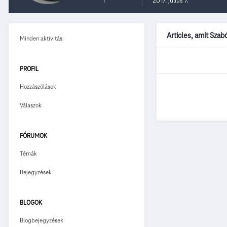
1
2017. július 7.
Articles, amit Sza
Minden aktivitás
PROFIL
Hozzászólások
Válaszok
FÓRUMOK
Témák
Bejegyzések
BLOGOK
Blogbejegyzések