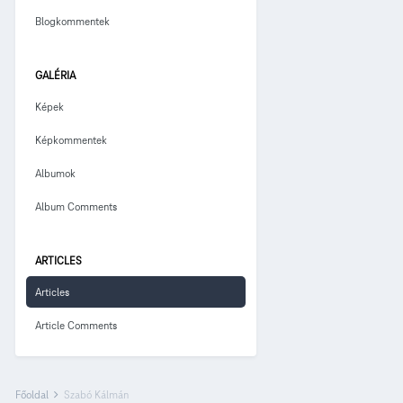
Blogkommentek
GALÉRIA
Képek
Képkommentek
Albumok
Album Comments
ARTICLES
Articles
Article Comments
Főoldal
Szabó Kálmán