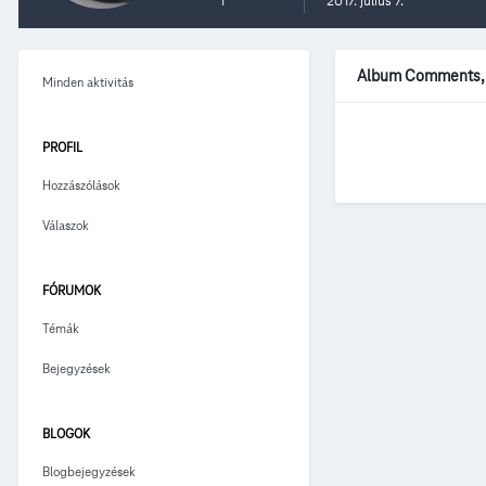
1
2017. július 7.
Album Comments, a
Minden aktivitás
PROFIL
Hozzászólások
Válaszok
FÓRUMOK
Témák
Bejegyzések
BLOGOK
Blogbejegyzések