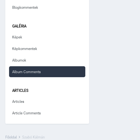
Blogkommentek
GALÉRIA
Képek
Képkommentek
Albumok
Album Comments
ARTICLES
Articles
Article Comments
Főoldal
Szabó Kálmán