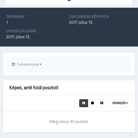
TARTALMAK
CSATLAKOZÁS IDŐPONTJA
1
2017. július 13.
UTOLSÓ LÁTOGATÁS
2017. július 13.
Tartalomtípus
Képek, amit foldi posztolt
RENDEZÉS
Még nincs itt semmi.