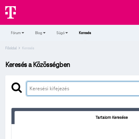
Fórum
Blog
Súgó
Keresés
Főoldal
Keresés
Keresés a Közösségben
Tartalom Keresése