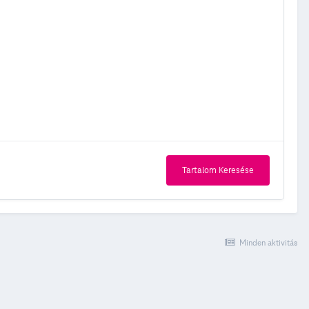
Tartalom Keresése
Minden aktivitás