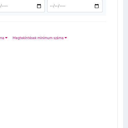
áma
Megtekintések minimum száma