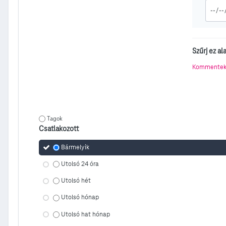
Szűrj ez ala
Kommentek 
Tagok
Csatlakozott
Bármelyik
Utolsó 24 óra
Utolsó hét
Utolsó hónap
Utolsó hat hónap