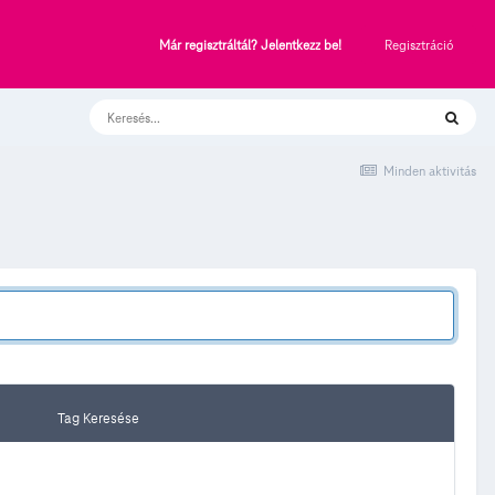
Regisztráció
Már regisztráltál? Jelentkezz be!
Minden aktivitás
Tag Keresése