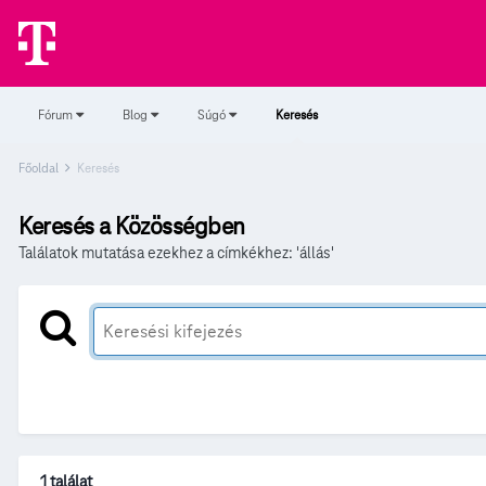
Fórum
Blog
Súgó
Keresés
Főoldal
Keresés
Keresés a Közösségben
Találatok mutatása ezekhez a címkékhez: 'állás'
1 találat