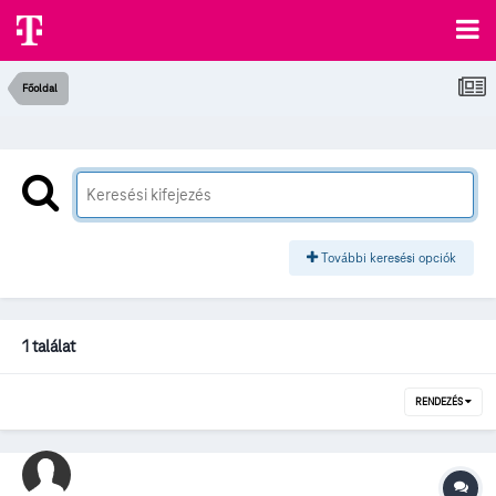
Főoldal
További keresési opciók
1 találat
RENDEZÉS